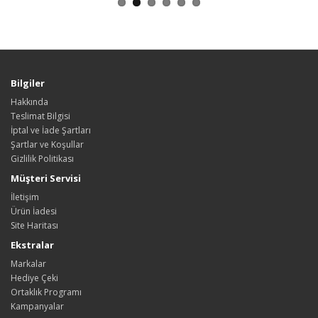
Bilgiler
Hakkında
Teslimat Bilgisi
İptal ve İade Şartları
Şartlar ve Koşullar
Gizlilik Politikası
Müşteri Servisi
İletişim
Ürün İadesi
Site Haritası
Ekstralar
Markalar
Hediye Çeki
Ortaklık Programı
Kampanyalar