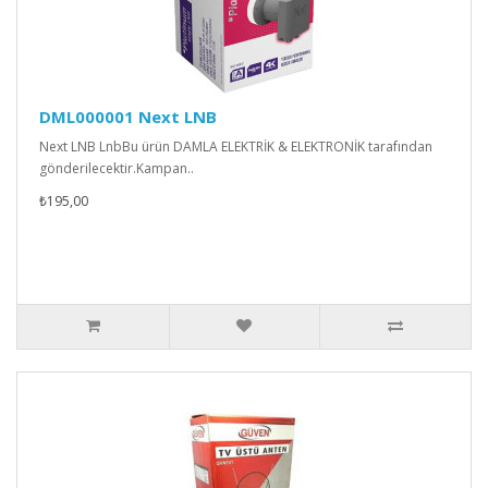
DML000001 Next LNB
Next LNB LnbBu ürün DAMLA ELEKTRİK & ELEKTRONİK tarafından
gönderilecektir.Kampan..
₺195,00