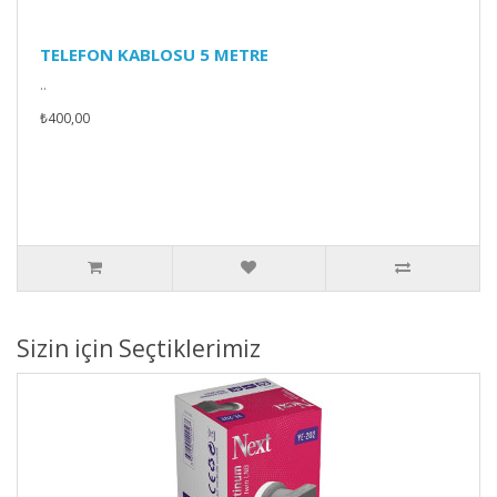
TELEFON KABLOSU 5 METRE
..
₺400,00
Sizin için Seçtiklerimiz