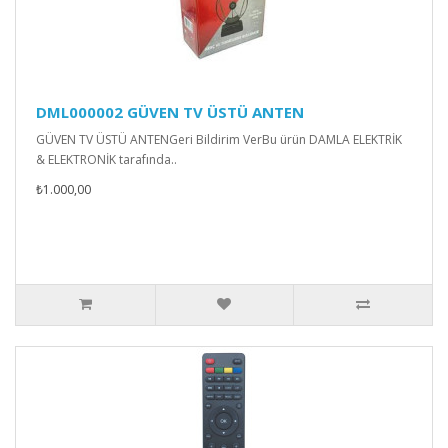
DML000002 GÜVEN TV ÜSTÜ ANTEN
GÜVEN TV ÜSTÜ ANTENGeri Bildirim VerBu ürün DAMLA ELEKTRİK
& ELEKTRONİK tarafında..
₺1.000,00