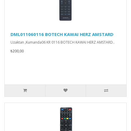
DML011060116 BOTECH KAWAI HERZ AMSTARD
Uzaktan ,Kumanda06 KR 0116 BOTECH KAWAI HERZ AMSTARD..
₺200,00