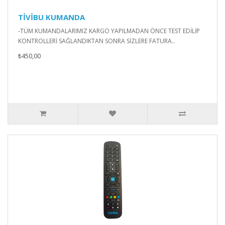
TİVİBU KUMANDA
-TÜM KUMANDALARIMIZ KARGO YAPILMADAN ÖNCE TEST EDİLİP
KONTROLLERİ SAĞLANDIKTAN SONRA SİZLERE FATURA..
₺450,00