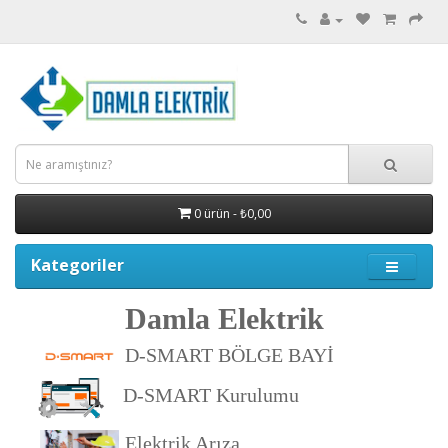
0 ürün - ₺0,00
Kategoriler
Damla Elektrik
D-SMA
RT BÖLGE BAYİ
D-SMART Kurulumu
Elektrik Arıza