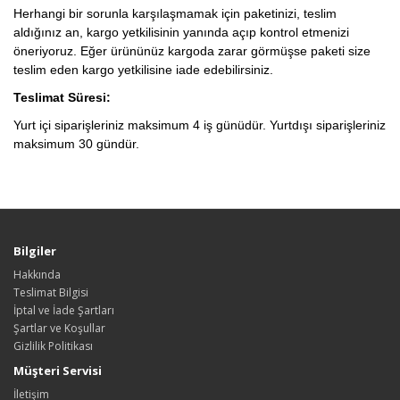
Herhangi bir sorunla karşılaşmamak için paketinizi, teslim
aldığınız an, kargo yetkilisinin yanında açıp kontrol etmenizi
öneriyoruz. Eğer ürününüz kargoda zarar görmüşse paketi size
teslim eden kargo yetkilisine iade edebilirsiniz.
Teslimat Süresi:
Yurt içi siparişleriniz maksimum 4 iş günüdür. Yurtdışı siparişleriniz
maksimum 30 gündür.
Bilgiler
Hakkında
Teslimat Bilgisi
İptal ve İade Şartları
Şartlar ve Koşullar
Gizlilik Politikası
Müşteri Servisi
İletişim