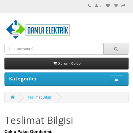
0 ürün - ₺0,00
Kategoriler
Teslimat Bilgisi
Teslimat Bilgisi
Çoklu Paket Gönderimi: