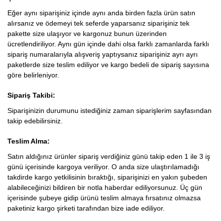
Eğer aynı siparişiniz içinde aynı anda birden fazla ürün satın
alırsanız ve ödemeyi tek seferde yaparsanız siparişiniz tek
pakette size ulaşıyor ve kargonuz bunun üzerinden
ücretlendiriliyor. Aynı gün içinde dahi olsa farklı zamanlarda farklı
sipariş numaralarıyla alışveriş yaptıysanız siparişiniz ayrı ayrı
paketlerde size teslim ediliyor ve kargo bedeli de sipariş sayısına
göre belirleniyor.
Sipariş Takibi:
Siparişinizin durumunu istediğiniz zaman siparişlerim sayfasından
takip edebilirsiniz.
Teslim Alma:
Satın aldığınız ürünler sipariş verdiğiniz günü takip eden 1 ile 3 iş
günü içerisinde kargoya veriliyor. O anda size ulaştırılamadığı
takdirde kargo yetkilisinin bıraktığı, siparişinizi en yakın şubeden
alabileceğinizi bildiren bir notla haberdar ediliyorsunuz. Üç gün
içerisinde şubeye gidip ürünü teslim almaya fırsatınız olmazsa
paketiniz kargo şirketi tarafından bize iade ediliyor.