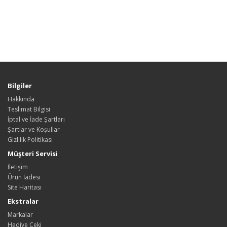
Bilgiler
Hakkında
Teslimat Bilgisi
İptal ve İade Şartları
Şartlar ve Koşullar
Gizlilik Politikası
Müşteri Servisi
İletişim
Ürün İadesi
Site Haritası
Ekstralar
Markalar
Hediye Çeki